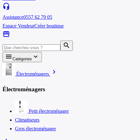
headset_mic
Assistance
0557 62 79 05
Espace Vendeur
Créer boutique
storefront
search
menu
keyboard_arrow_down
Catégories
chevron_right
Électroménagers
Électroménagers
Petit électroménager
Climatiseurs
Gros électroménager