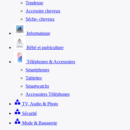
Tondeuse
Accesoire cheveux
Séche- cheveux
Informatique
Bébé et puériculture
Téléphones & Accessoires
Smartphones
Tablettes
Smartwatchs
Accessoires Téléphones
category
TV, Audio & Photo
category
Sécurité
category
Mode & Bagagerie