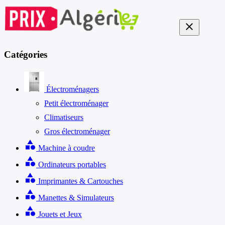
close
Catégories
Électroménagers
Petit électroménager
Climatiseurs
Gros électroménager
category
Machine à coudre
category
Ordinateurs portables
category
Imprimantes & Cartouches
category
Manettes & Simulateurs
category
Jouets et Jeux