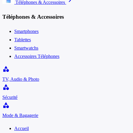
chevron_right
Téléphones & Accessoires
Téléphones & Accessoires
Smartphones
Tablettes
Smartwatchs
Accessoires Téléphones
category
TV, Audio & Photo
category
Sécurité
category
Mode & Bagagerie
Accueil