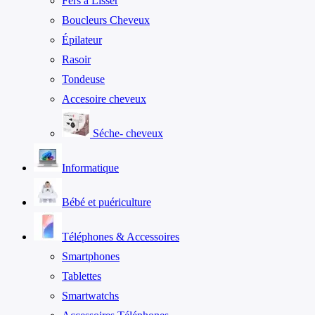
Fers à Lisser
Boucleurs Cheveux
Épilateur
Rasoir
Tondeuse
Accesoire cheveux
Séche- cheveux
Informatique
Bébé et puériculture
Téléphones & Accessoires
Smartphones
Tablettes
Smartwatchs