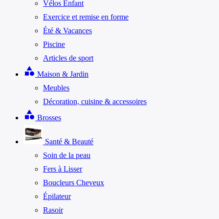
Vélos Enfant
Exercice et remise en forme
Été & Vacances
Piscine
Articles de sport
category
Maison & Jardin
Meubles
Décoration, cuisine & accessoires
category
Brosses
Santé & Beauté
Soin de la peau
Fers à Lisser
Boucleurs Cheveux
Épilateur
Rasoir