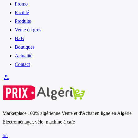
Promo
Facilité
Produits
Vente en gros
B2B
Boutiques
Actualité
Contact
person_outline
Marketplace 100% algérienne Vente et d'Achat en ligne en Algérie
Electroménager, vélo, machine à café
f
in