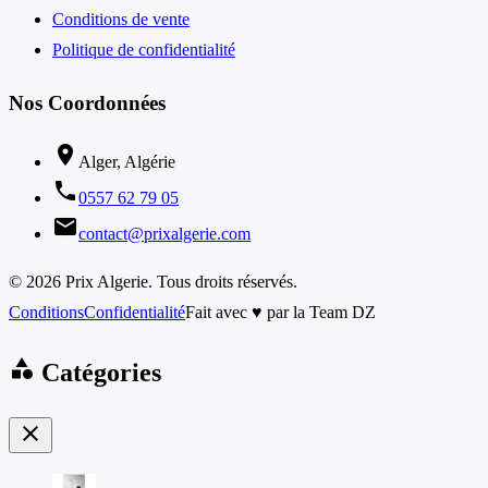
Conditions de vente
Politique de confidentialité
Nos Coordonnées
location_on
Alger, Algérie
phone
0557 62 79 05
email
contact@prixalgerie.com
© 2026 Prix Algerie. Tous droits réservés.
Conditions
Confidentialité
Fait avec ♥ par la Team DZ
category
Catégories
close