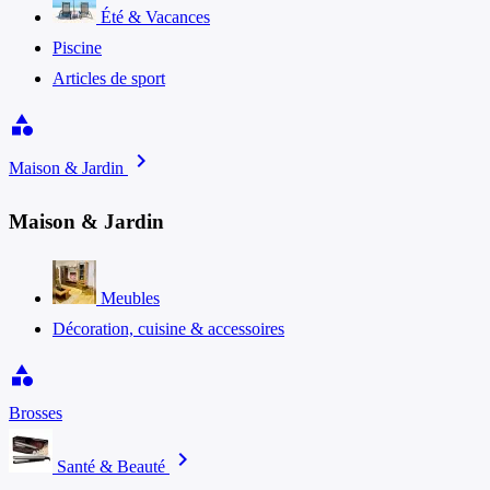
Été & Vacances
Piscine
Articles de sport
category
chevron_right
Maison & Jardin
Maison & Jardin
Meubles
Décoration, cuisine & accessoires
category
Brosses
chevron_right
Santé & Beauté