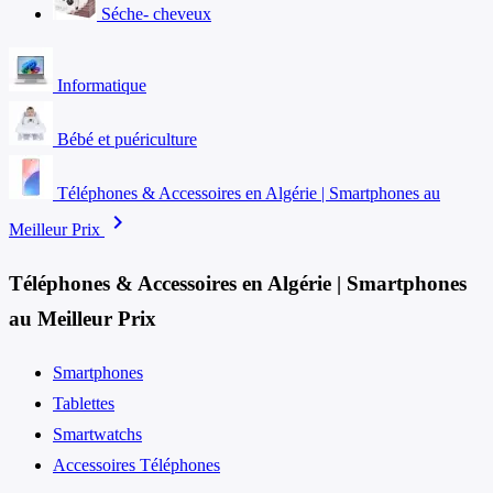
Séche- cheveux
Informatique
Bébé et puériculture
Téléphones & Accessoires en Algérie | Smartphones au
chevron_right
Meilleur Prix
Téléphones & Accessoires en Algérie | Smartphones
au Meilleur Prix
Smartphones
Tablettes
Smartwatchs
Accessoires Téléphones