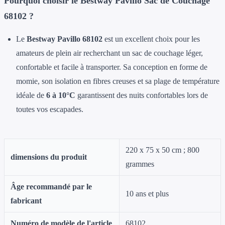
Pourquoi choisir le Bestway Pavillo Sac de Couchage
68102 ?
Le
Bestway Pavillo 68102
est un excellent choix pour les
amateurs de plein air recherchant un sac de couchage léger,
confortable et facile à transporter. Sa conception en forme de
momie, son isolation en fibres creuses et sa plage de température
idéale de
6 à 10°C
garantissent des nuits confortables lors de
toutes vos escapades.
‎220 x 75 x 50 cm ; 800
dimensions du produit
grammes
Âge recommandé par le
‎10 ans et plus
fabricant
Numéro de modèle de l'article
‎68102