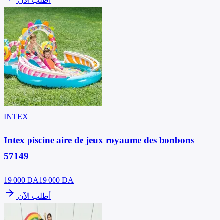
أطلب الآن
INTEX
Intex piscine aire de jeux royaume des bonbons
57149
19 000
DA
19 000 DA
arrow_forward
أطلب الآن