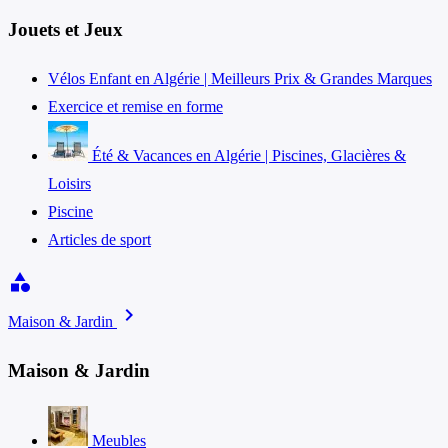
Jouets et Jeux
Vélos Enfant en Algérie | Meilleurs Prix & Grandes Marques
Exercice et remise en forme
Été & Vacances en Algérie | Piscines, Glacières &
Loisirs
Piscine
Articles de sport
category
chevron_right
Maison & Jardin
Maison & Jardin
Meubles