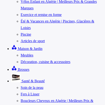
Vélos Enfant en Algérie | Meilleurs Prix & Grandes
Marques
Exercice et remise en forme
Été & Vacances en Algérie | Piscines, Glacières &
Loisirs
Piscine
Articles de sport
category
Maison & Jardin
Meubles
Décoration, cuisine & accessoires
category
Brosses
Santé & Beauté
Soin de la peau
Fers à Lisser
Boucleurs Cheveux en Algérie | Meilleurs Prix &