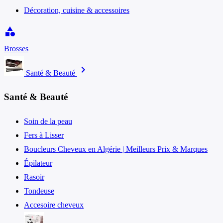
Décoration, cuisine & accessoires
category
Brosses
chevron_right
Santé & Beauté
Santé & Beauté
Soin de la peau
Fers à Lisser
Boucleurs Cheveux en Algérie | Meilleurs Prix & Marques
Épilateur
Rasoir
Tondeuse
Accesoire cheveux