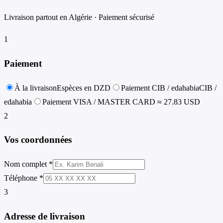
Livraison partout en Algérie · Paiement sécurisé
1
Paiement
À la livraison
Espèces en DZD
Paiement CIB / edahabia
CIB /
edahabia
Paiement VISA / MASTER CARD
≈ 27.83 USD
2
Vos coordonnées
Nom complet *
Téléphone *
3
Adresse de livraison