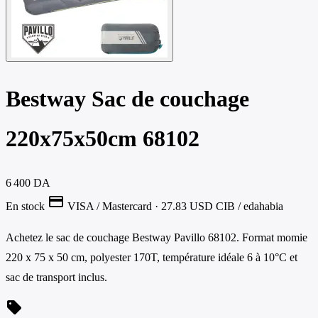
Bestway Sac de couchage
220x75x50cm 68102
6 400 DA
credit_card
En stock
VISA / Mastercard
· 27.83 USD
CIB / edahabia
Achetez le sac de couchage Bestway Pavillo 68102. Format momie
220 x 75 x 50 cm, polyester 170T, température idéale 6 à 10°C et
sac de transport inclus.
sell