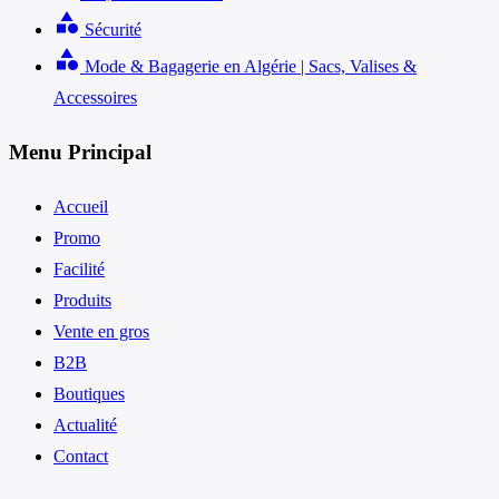
category
Sécurité
category
Mode & Bagagerie en Algérie | Sacs, Valises &
Accessoires
Menu Principal
Accueil
Promo
Facilité
Produits
Vente en gros
B2B
Boutiques
Actualité
Contact