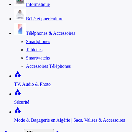
Informatique
Bébé et puériculture
Téléphones & Accessoires
Smartphones
Tablettes
Smartwatchs
Accessoires Téléphones
category
TV, Audio & Photo
category
Sécurité
category
Mode & Bagagerie en Algérie | Sacs, Valises & Accessoires