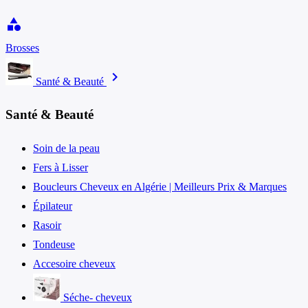
category
Brosses
chevron_right
Santé & Beauté
Santé & Beauté
Soin de la peau
Fers à Lisser
Boucleurs Cheveux en Algérie | Meilleurs Prix & Marques
Épilateur
Rasoir
Tondeuse
Accesoire cheveux
Séche- cheveux