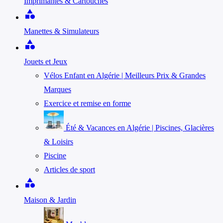
Imprimantes & Cartouches
category
Manettes & Simulateurs
category
Jouets et Jeux
Vélos Enfant en Algérie | Meilleurs Prix & Grandes
Marques
Exercice et remise en forme
Été & Vacances en Algérie | Piscines, Glacières
& Loisirs
Piscine
Articles de sport
category
Maison & Jardin