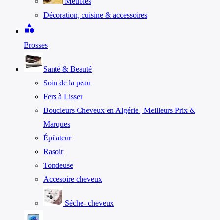
Meubles
Décoration, cuisine & accessoires
category
Brosses
Santé & Beauté
Soin de la peau
Fers à Lisser
Boucleurs Cheveux en Algérie | Meilleurs Prix &
Marques
Épilateur
Rasoir
Tondeuse
Accesoire cheveux
Séche- cheveux