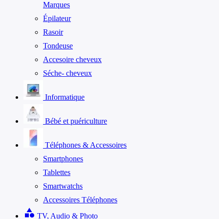
Marques
Épilateur
Rasoir
Tondeuse
Accesoire cheveux
Séche- cheveux
Informatique
Bébé et puériculture
Téléphones & Accessoires
Smartphones
Tablettes
Smartwatchs
Accessoires Téléphones
category
TV, Audio & Photo