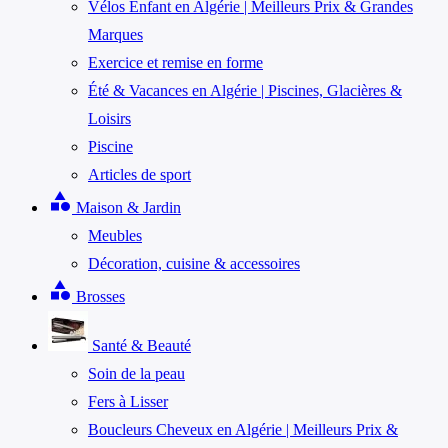
Vélos Enfant en Algérie | Meilleurs Prix & Grandes
Marques
Exercice et remise en forme
Été & Vacances en Algérie | Piscines, Glacières &
Loisirs
Piscine
Articles de sport
category
Maison & Jardin
Meubles
Décoration, cuisine & accessoires
category
Brosses
Santé & Beauté
Soin de la peau
Fers à Lisser
Boucleurs Cheveux en Algérie | Meilleurs Prix &