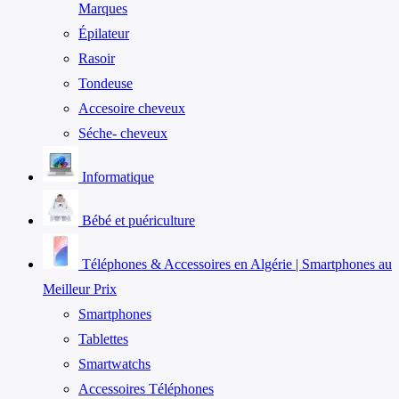
Marques
Épilateur
Rasoir
Tondeuse
Accesoire cheveux
Séche- cheveux
Informatique
Bébé et puériculture
Téléphones & Accessoires en Algérie | Smartphones au
Meilleur Prix
Smartphones
Tablettes
Smartwatchs
Accessoires Téléphones