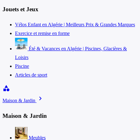
Jouets et Jeux
Vélos Enfant en Algérie | Meilleurs Prix & Grandes Marques
Exercice et remise en forme
Été & Vacances en Algérie | Piscines, Glacières &
Loisirs
Piscine
Articles de sport
category
chevron_right
Maison & Jardin
Maison & Jardin
Meubles