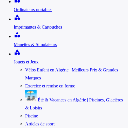
Ordinateurs portables
category
Imprimantes & Cartouches
category
Manettes & Simulateurs
category
Jouets et Jeux
Vélos Enfant en Algérie | Meilleurs Prix & Grandes
Marques
Exercice et remise en forme
Été & Vacances en Algérie | Piscines, Glacières
& Loisirs
Piscine
Articles de sport