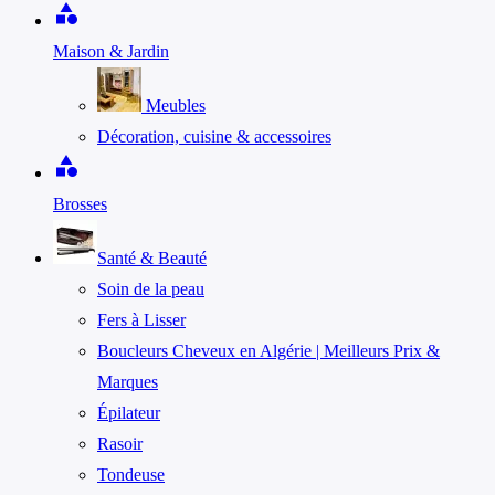
category
Maison & Jardin
Meubles
Décoration, cuisine & accessoires
category
Brosses
Santé & Beauté
Soin de la peau
Fers à Lisser
Boucleurs Cheveux en Algérie | Meilleurs Prix &
Marques
Épilateur
Rasoir
Tondeuse