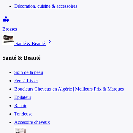
Décoration, cuisine & accessoires
category
Brosses
chevron_right
Santé & Beauté
Santé & Beauté
Soin de la peau
Fers à Lisser
Boucleurs Cheveux en Algérie | Meilleurs Prix & Marques
Épilateur
Rasoir
Tondeuse
Accesoire cheveux