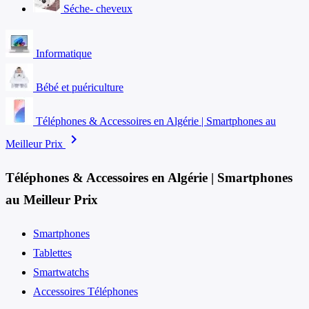
Séche- cheveux
Informatique
Bébé et puériculture
Téléphones & Accessoires en Algérie | Smartphones au
chevron_right
Meilleur Prix
Téléphones & Accessoires en Algérie | Smartphones
au Meilleur Prix
Smartphones
Tablettes
Smartwatchs
Accessoires Téléphones