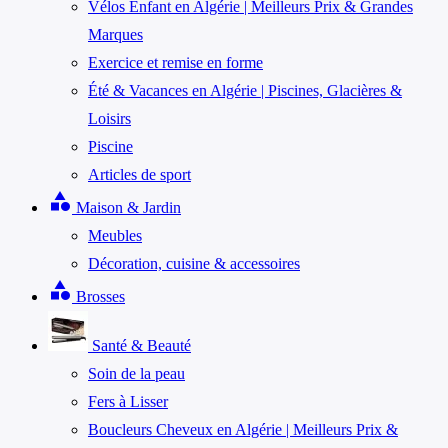
Vélos Enfant en Algérie | Meilleurs Prix & Grandes
Marques
Exercice et remise en forme
Été & Vacances en Algérie | Piscines, Glacières &
Loisirs
Piscine
Articles de sport
category
Maison & Jardin
Meubles
Décoration, cuisine & accessoires
category
Brosses
Santé & Beauté
Soin de la peau
Fers à Lisser
Boucleurs Cheveux en Algérie | Meilleurs Prix &