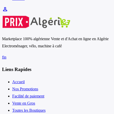
person_outline
Marketplace 100% algérienne Vente et d'Achat en ligne en Algérie
Electroménager, vélo, machine à café
f
in
Liens Rapides
Accueil
Nos Promotions
Facilité de paiement
Vente en Gros
Toutes les Boutiques