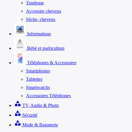
Tondeuse
Accesoire cheveux
Séche- cheveux
Informatique
Bébé et puériculture
Téléphones & Accessoires
Smartphones
Tablettes
Smartwatchs
Accessoires Téléphones
category
TV, Audio & Photo
category
Sécurité
category
Mode & Bagagerie