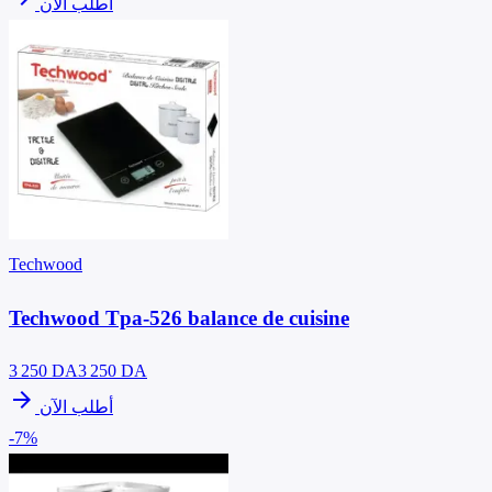
أطلب الآن
Techwood
Techwood Tpa-526 balance de cuisine
3 250
DA
3 250 DA
arrow_forward
أطلب الآن
-7%