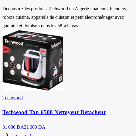
Découvrez les produits Techwood en Algérie : batteurs, blenders,
robots cuisine, appareils de cuisson et petit électroménager avec
garantie et livraison dans les 58 wilayas.
Techwood
Techwood Tan-6508 Nettoyeur Détacheur
31 000
DA
31 000 DA
arrow_forward