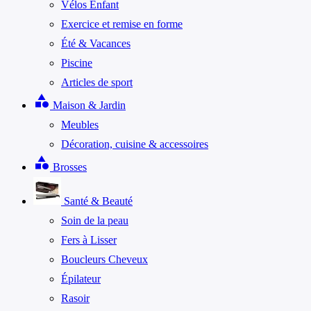
Vélos Enfant
Exercice et remise en forme
Été & Vacances
Piscine
Articles de sport
category
Maison & Jardin
Meubles
Décoration, cuisine & accessoires
category
Brosses
Santé & Beauté
Soin de la peau
Fers à Lisser
Boucleurs Cheveux
Épilateur
Rasoir