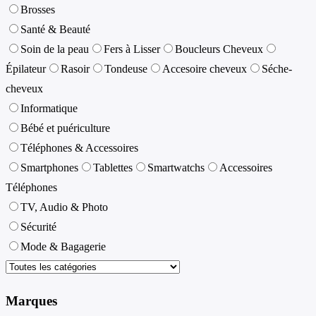
Brosses
Santé & Beauté
Soin de la peau
Fers à Lisser
Boucleurs Cheveux
Épilateur
Rasoir
Tondeuse
Accesoire cheveux
Séche-
cheveux
Informatique
Bébé et puériculture
Téléphones & Accessoires
Smartphones
Tablettes
Smartwatchs
Accessoires
Téléphones
TV, Audio & Photo
Sécurité
Mode & Bagagerie
Marques