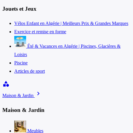
Jouets et Jeux
Vélos Enfant en Algérie | Meilleurs Prix & Grandes Marques
Exercice et remise en forme
Été & Vacances en Algérie | Piscines, Glacières &
Loisirs
Piscine
Articles de sport
category
chevron_right
Maison & Jardin
Maison & Jardin
Meubles