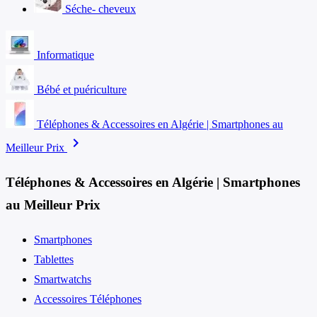
Séche- cheveux
Informatique
Bébé et puériculture
Téléphones & Accessoires en Algérie | Smartphones au
chevron_right
Meilleur Prix
Téléphones & Accessoires en Algérie | Smartphones
au Meilleur Prix
Smartphones
Tablettes
Smartwatchs
Accessoires Téléphones