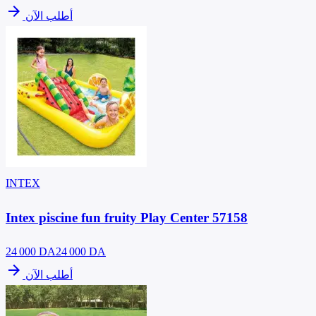
arrow_forward
أطلب الآن
INTEX
Intex piscine fun fruity Play Center 57158
24 000
DA
24 000 DA
arrow_forward
أطلب الآن