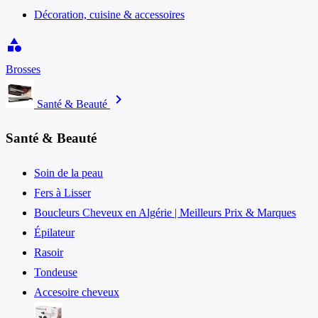
Décoration, cuisine & accessoires
category
Brosses
chevron_right
Santé & Beauté
Santé & Beauté
Soin de la peau
Fers à Lisser
Boucleurs Cheveux en Algérie | Meilleurs Prix & Marques
Épilateur
Rasoir
Tondeuse
Accesoire cheveux