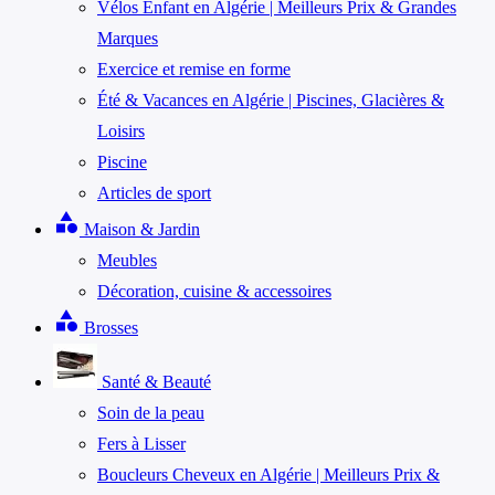
Vélos Enfant en Algérie | Meilleurs Prix & Grandes
Marques
Exercice et remise en forme
Été & Vacances en Algérie | Piscines, Glacières &
Loisirs
Piscine
Articles de sport
category
Maison & Jardin
Meubles
Décoration, cuisine & accessoires
category
Brosses
Santé & Beauté
Soin de la peau
Fers à Lisser
Boucleurs Cheveux en Algérie | Meilleurs Prix &