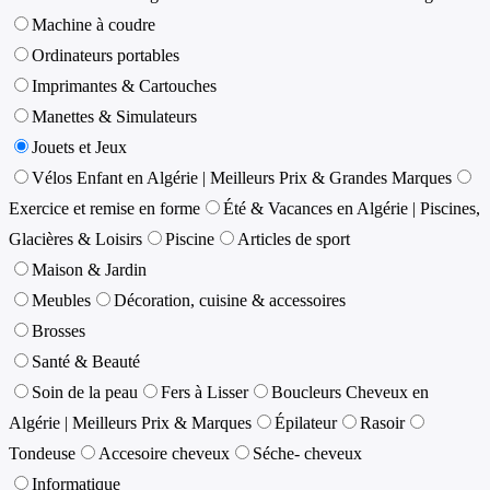
Machine à coudre
Ordinateurs portables
Imprimantes & Cartouches
Manettes & Simulateurs
Jouets et Jeux
Vélos Enfant en Algérie | Meilleurs Prix & Grandes Marques
Exercice et remise en forme
Été & Vacances en Algérie | Piscines,
Glacières & Loisirs
Piscine
Articles de sport
Maison & Jardin
Meubles
Décoration, cuisine & accessoires
Brosses
Santé & Beauté
Soin de la peau
Fers à Lisser
Boucleurs Cheveux en
Algérie | Meilleurs Prix & Marques
Épilateur
Rasoir
Tondeuse
Accesoire cheveux
Séche- cheveux
Informatique