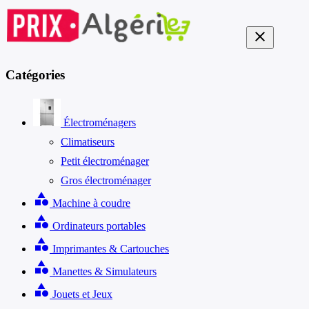
close
Catégories
Électroménagers
Climatiseurs
Petit électroménager
Gros électroménager
category
Machine à coudre
category
Ordinateurs portables
category
Imprimantes & Cartouches
category
Manettes & Simulateurs
category
Jouets et Jeux