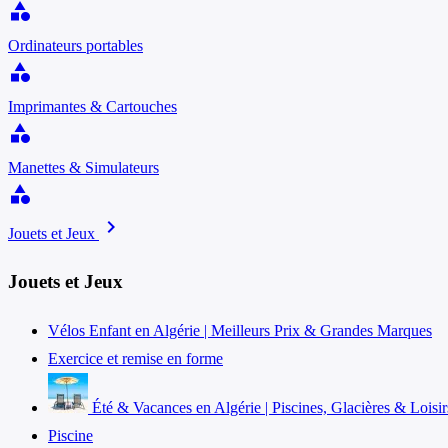
category
Ordinateurs portables
category
Imprimantes & Cartouches
category
Manettes & Simulateurs
category
chevron_right
Jouets et Jeux
Jouets et Jeux
Vélos Enfant en Algérie | Meilleurs Prix & Grandes Marques
Exercice et remise en forme
Été & Vacances en Algérie | Piscines, Glacières & Loisir
Piscine