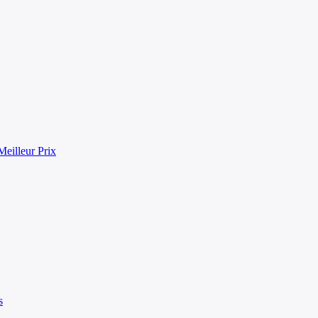
eilleur Prix
s