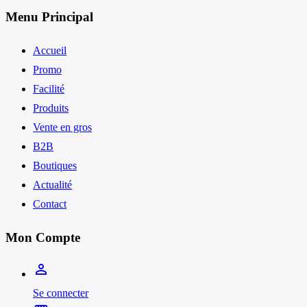
Menu Principal
Accueil
Promo
Facilité
Produits
Vente en gros
B2B
Boutiques
Actualité
Contact
Mon Compte
person_outline
Se connecter