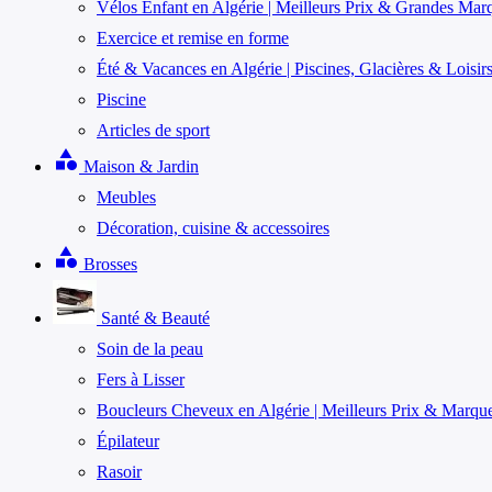
Vélos Enfant en Algérie | Meilleurs Prix & Grandes Mar
Exercice et remise en forme
Été & Vacances en Algérie | Piscines, Glacières & Loisir
Piscine
Articles de sport
category
Maison & Jardin
Meubles
Décoration, cuisine & accessoires
category
Brosses
Santé & Beauté
Soin de la peau
Fers à Lisser
Boucleurs Cheveux en Algérie | Meilleurs Prix & Marqu
Épilateur
Rasoir