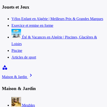
Jouets et Jeux
Vélos Enfant en Algérie | Meilleurs Prix & Grandes Marques
Exercice et remise en forme
Été & Vacances en Algérie | Piscines, Glacières &
Loisirs
Piscine
Articles de sport
category
chevron_right
Maison & Jardin
Maison & Jardin
Meubles