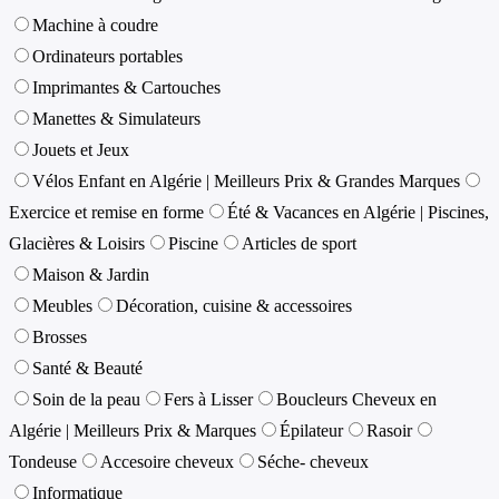
Machine à coudre
Ordinateurs portables
Imprimantes & Cartouches
Manettes & Simulateurs
Jouets et Jeux
Vélos Enfant en Algérie | Meilleurs Prix & Grandes Marques
Exercice et remise en forme
Été & Vacances en Algérie | Piscines,
Glacières & Loisirs
Piscine
Articles de sport
Maison & Jardin
Meubles
Décoration, cuisine & accessoires
Brosses
Santé & Beauté
Soin de la peau
Fers à Lisser
Boucleurs Cheveux en
Algérie | Meilleurs Prix & Marques
Épilateur
Rasoir
Tondeuse
Accesoire cheveux
Séche- cheveux
Informatique