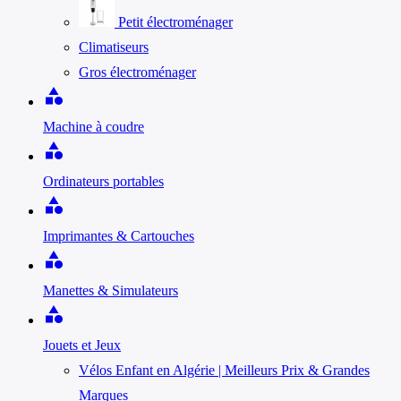
Petit électroménager
Climatiseurs
Gros électroménager
category
Machine à coudre
category
Ordinateurs portables
category
Imprimantes & Cartouches
category
Manettes & Simulateurs
category
Jouets et Jeux
Vélos Enfant en Algérie | Meilleurs Prix & Grandes
Marques