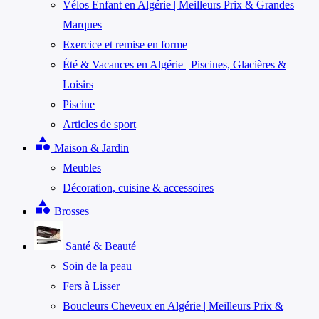
Vélos Enfant en Algérie | Meilleurs Prix & Grandes
Marques
Exercice et remise en forme
Été & Vacances en Algérie | Piscines, Glacières &
Loisirs
Piscine
Articles de sport
category
Maison & Jardin
Meubles
Décoration, cuisine & accessoires
category
Brosses
Santé & Beauté
Soin de la peau
Fers à Lisser
Boucleurs Cheveux en Algérie | Meilleurs Prix &