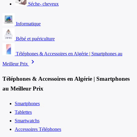
Séche- cheveux
Informatique
Bébé et puériculture
Téléphones & Accessoires en Algérie | Smartphones au
chevron_right
Meilleur Prix
Téléphones & Accessoires en Algérie | Smartphones
au Meilleur Prix
Smartphones
Tablettes
Smartwatchs
Accessoires Téléphones