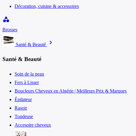
Décoration, cuisine & accessoires
category
Brosses
chevron_right
Santé & Beauté
Santé & Beauté
Soin de la peau
Fers à Lisser
Boucleurs Cheveux en Algérie | Meilleurs Prix & Marques
Épilateur
Rasoir
Tondeuse
Accesoire cheveux