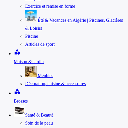
Exercice et remise en forme
Été & Vacances en Algérie | Piscines, Glacières
& Loisirs
Piscine
Articles de sport
category
Maison & Jardin
Meubles
Décoration, cuisine & accessoires
category
Brosses
Santé & Beauté
Soin de la peau