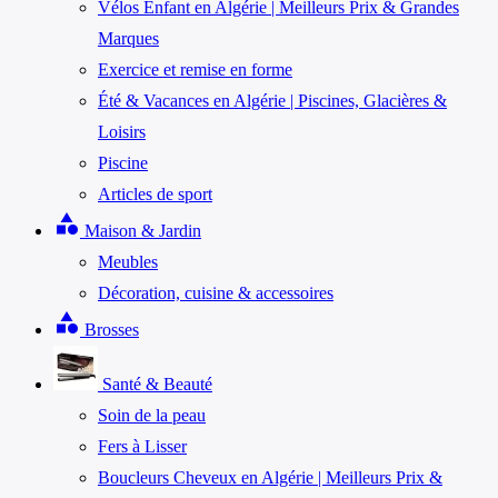
Vélos Enfant en Algérie | Meilleurs Prix & Grandes
Marques
Exercice et remise en forme
Été & Vacances en Algérie | Piscines, Glacières &
Loisirs
Piscine
Articles de sport
category
Maison & Jardin
Meubles
Décoration, cuisine & accessoires
category
Brosses
Santé & Beauté
Soin de la peau
Fers à Lisser
Boucleurs Cheveux en Algérie | Meilleurs Prix &