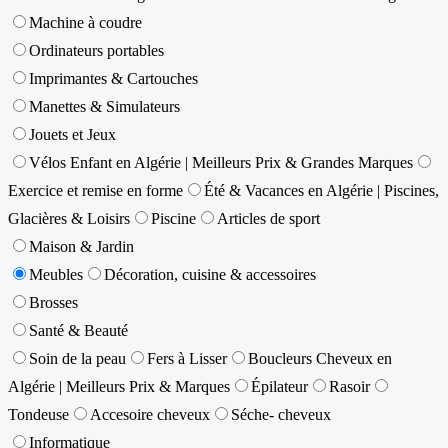
Machine à coudre
Ordinateurs portables
Imprimantes & Cartouches
Manettes & Simulateurs
Jouets et Jeux
Vélos Enfant en Algérie | Meilleurs Prix & Grandes Marques
Exercice et remise en forme
Été & Vacances en Algérie | Piscines,
Glacières & Loisirs
Piscine
Articles de sport
Maison & Jardin
Meubles
Décoration, cuisine & accessoires
Brosses
Santé & Beauté
Soin de la peau
Fers à Lisser
Boucleurs Cheveux en
Algérie | Meilleurs Prix & Marques
Épilateur
Rasoir
Tondeuse
Accesoire cheveux
Séche- cheveux
Informatique