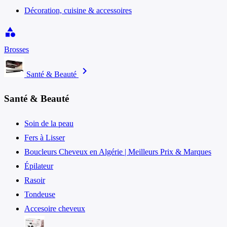
Décoration, cuisine & accessoires
category
Brosses
chevron_right
Santé & Beauté
Santé & Beauté
Soin de la peau
Fers à Lisser
Boucleurs Cheveux en Algérie | Meilleurs Prix & Marques
Épilateur
Rasoir
Tondeuse
Accesoire cheveux