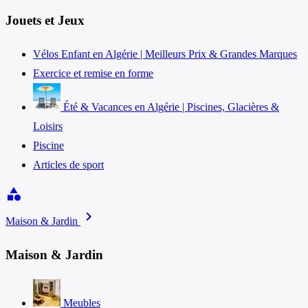
Jouets et Jeux
Vélos Enfant en Algérie | Meilleurs Prix & Grandes Marques
Exercice et remise en forme
Été & Vacances en Algérie | Piscines, Glacières &
Loisirs
Piscine
Articles de sport
category
chevron_right
Maison & Jardin
Maison & Jardin
Meubles