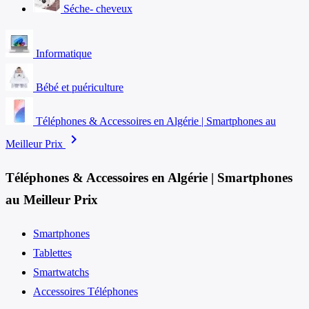
Séche- cheveux
Informatique
Bébé et puériculture
Téléphones & Accessoires en Algérie | Smartphones au
chevron_right
Meilleur Prix
Téléphones & Accessoires en Algérie | Smartphones
au Meilleur Prix
Smartphones
Tablettes
Smartwatchs
Accessoires Téléphones