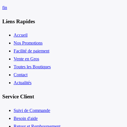
f
in
Liens Rapides
Accueil
Nos Promotions
Facilité de paiement
Vente en Gros
Toutes les Boutiques
Contact
Actualités
Service Client
Suivi de Commande
Besoin d'aide
Retour et Remboursement