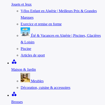
Jouets et Jeux
Vélos Enfant en Algérie | Meilleurs Prix & Grandes
Marques
Exercice et remise en forme
Été & Vacances en Algérie | Piscines, Glacières
& Loisirs
Piscine
Articles de sport
category
Maison & Jardin
Meubles
Décoration, cuisine & accessoires
category
Brosses