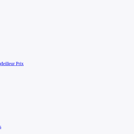
eilleur Prix
s