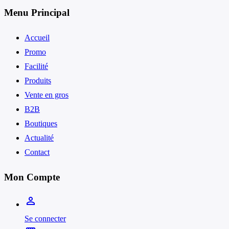
Menu Principal
Accueil
Promo
Facilité
Produits
Vente en gros
B2B
Boutiques
Actualité
Contact
Mon Compte
person_outline
Se connecter