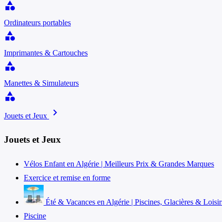
category
Ordinateurs portables
category
Imprimantes & Cartouches
category
Manettes & Simulateurs
category
chevron_right
Jouets et Jeux
Jouets et Jeux
Vélos Enfant en Algérie | Meilleurs Prix & Grandes Marques
Exercice et remise en forme
Été & Vacances en Algérie | Piscines, Glacières & Loisir
Piscine