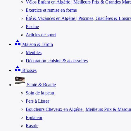
Vélos Enfant en Algérie | Meilleurs Prix & Grandes Mar
Exercice et remise en forme
Été & Vacances en Algérie | Piscines, Glacières & Loisir
Piscine
Articles de sport
category
Maison & Jardin
Meubles
Décoration, cuisine & accessoires
category
Brosses
Santé & Beauté
Soin de la peau
Fers à Lisser
Boucleurs Cheveux en Algérie | Meilleurs Prix & Marqu
Épilateur
Rasoir