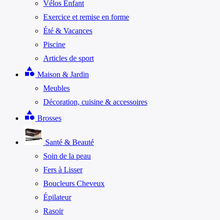
Vélos Enfant
Exercice et remise en forme
Été & Vacances
Piscine
Articles de sport
category
Maison & Jardin
Meubles
Décoration, cuisine & accessoires
category
Brosses
Santé & Beauté
Soin de la peau
Fers à Lisser
Boucleurs Cheveux
Épilateur
Rasoir