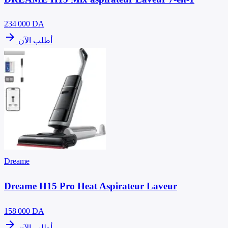
234 000
DA
arrow_forward
أطلب الآن
Dreame
Dreame H15 Pro Heat Aspirateur Laveur
158 000
DA
arrow_forward
أطلب الآن