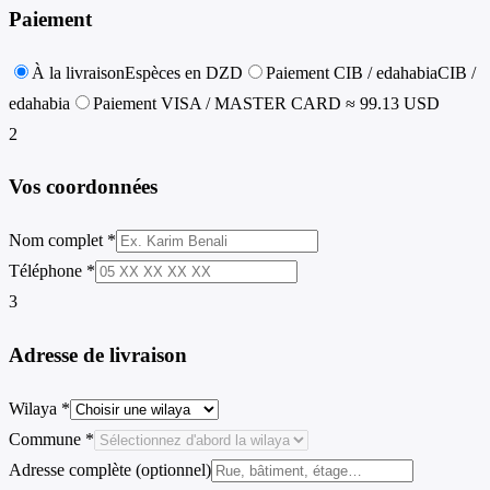
Paiement
À la livraison
Espèces en DZD
Paiement CIB / edahabia
CIB /
edahabia
Paiement VISA / MASTER CARD
≈ 99.13 USD
2
Vos coordonnées
Nom complet *
Téléphone *
3
Adresse de livraison
Wilaya *
Commune *
Adresse complète (optionnel)