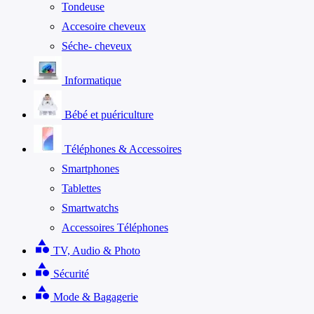
Tondeuse
Accesoire cheveux
Séche- cheveux
Informatique
Bébé et puériculture
Téléphones & Accessoires
Smartphones
Tablettes
Smartwatchs
Accessoires Téléphones
category
TV, Audio & Photo
category
Sécurité
category
Mode & Bagagerie