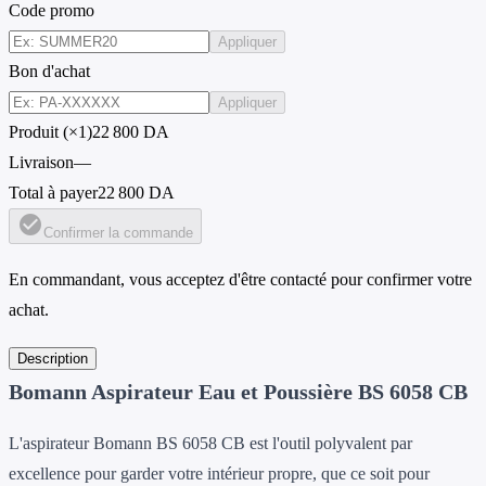
Code promo
Appliquer
Bon d'achat
Appliquer
Produit (×1)
22 800 DA
Livraison
—
Total à payer
22 800 DA
check_circle
Confirmer la commande
En commandant, vous acceptez d'être contacté pour confirmer votre
achat.
Description
Bomann Aspirateur Eau et Poussière BS 6058 CB
L'aspirateur Bomann BS 6058 CB est l'outil polyvalent par
excellence pour garder votre intérieur propre, que ce soit pour