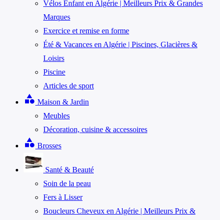
Vélos Enfant en Algérie | Meilleurs Prix & Grandes
Marques
Exercice et remise en forme
Été & Vacances en Algérie | Piscines, Glacières &
Loisirs
Piscine
Articles de sport
category
Maison & Jardin
Meubles
Décoration, cuisine & accessoires
category
Brosses
Santé & Beauté
Soin de la peau
Fers à Lisser
Boucleurs Cheveux en Algérie | Meilleurs Prix &