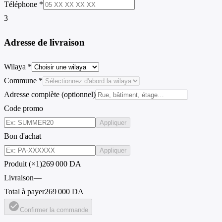
Téléphone *
3
Adresse de livraison
Wilaya *
Commune *
Adresse complète (optionnel)
Code promo
Appliquer
Bon d'achat
Appliquer
Produit (×1)
269 000 DA
Livraison
—
Total à payer
269 000 DA
check_circle
Confirmer la commande