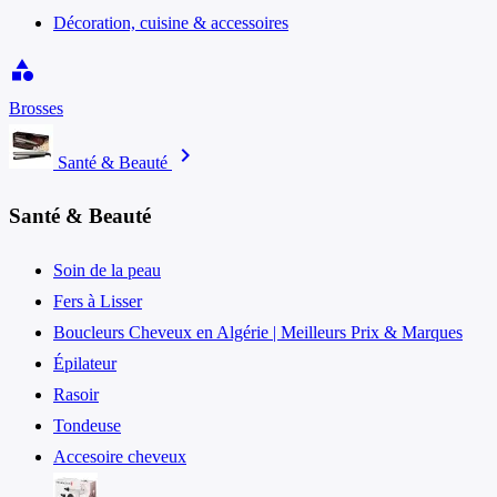
Décoration, cuisine & accessoires
category
Brosses
chevron_right
Santé & Beauté
Santé & Beauté
Soin de la peau
Fers à Lisser
Boucleurs Cheveux en Algérie | Meilleurs Prix & Marques
Épilateur
Rasoir
Tondeuse
Accesoire cheveux