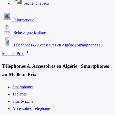
Séche- cheveux
Informatique
Bébé et puériculture
Téléphones & Accessoires en Algérie | Smartphones au
chevron_right
Meilleur Prix
Téléphones & Accessoires en Algérie | Smartphones
au Meilleur Prix
Smartphones
Tablettes
Smartwatchs
Accessoires Téléphones