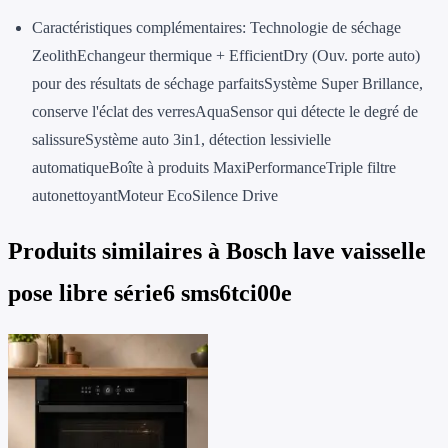
Caractéristiques complémentaires: Technologie de séchage
ZeolithEchangeur thermique + EfficientDry (Ouv. porte auto)
pour des résultats de séchage parfaitsSystème Super Brillance,
conserve l'éclat des verresAquaSensor qui détecte le degré de
salissureSystème auto 3in1, détection lessivielle
automatiqueBoîte à produits MaxiPerformanceTriple filtre
autonettoyantMoteur EcoSilence Drive
Produits similaires à
Bosch lave vaisselle
pose libre série6 sms6tci00e