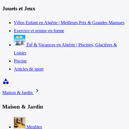
Jouets et Jeux
Vélos Enfant en Algérie | Meilleurs Prix & Grandes Marques
Exercice et remise en forme
Été & Vacances en Algérie | Piscines, Glacières &
Loisirs
Piscine
Articles de sport
category
chevron_right
Maison & Jardin
Maison & Jardin
Meubles