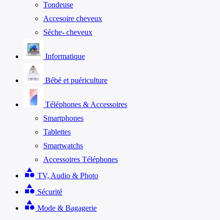
Tondeuse
Accesoire cheveux
Séche- cheveux
Informatique
Bébé et puériculture
Téléphones & Accessoires
Smartphones
Tablettes
Smartwatchs
Accessoires Téléphones
category
TV, Audio & Photo
category
Sécurité
category
Mode & Bagagerie