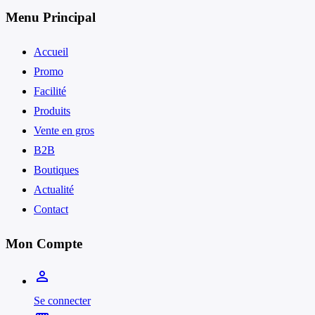
Menu Principal
Accueil
Promo
Facilité
Produits
Vente en gros
B2B
Boutiques
Actualité
Contact
Mon Compte
person_outline
Se connecter