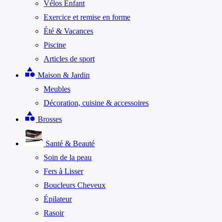
Vélos Enfant
Exercice et remise en forme
Été & Vacances
Piscine
Articles de sport
category
Maison & Jardin
Meubles
Décoration, cuisine & accessoires
category
Brosses
Santé & Beauté
Soin de la peau
Fers à Lisser
Boucleurs Cheveux
Épilateur
Rasoir