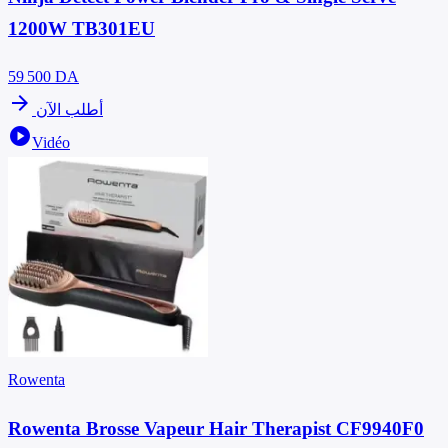
1200W TB301EU
59 500
DA
arrow_forward
أطلب الآن
play_circle
Vidéo
Rowenta
Rowenta Brosse Vapeur Hair Therapist CF9940F0