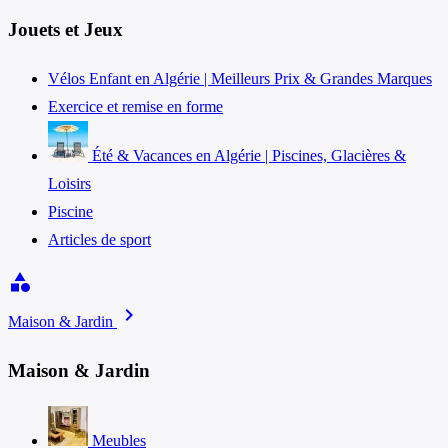
Jouets et Jeux
Vélos Enfant en Algérie | Meilleurs Prix & Grandes Marques
Exercice et remise en forme
Été & Vacances en Algérie | Piscines, Glacières &
Loisirs
Piscine
Articles de sport
category
chevron_right
Maison & Jardin
Maison & Jardin
Meubles