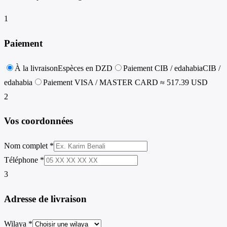
1
Paiement
À la livraison
Espèces en DZD
Paiement CIB / edahabia
CIB /
edahabia
Paiement VISA / MASTER CARD
≈ 517.39 USD
2
Vos coordonnées
Nom complet *
Téléphone *
3
Adresse de livraison
Wilaya *