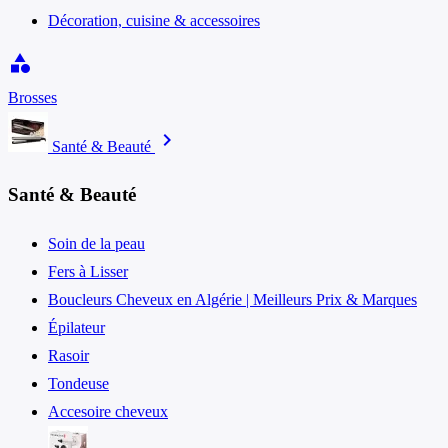
Décoration, cuisine & accessoires
category
Brosses
chevron_right
Santé & Beauté
Santé & Beauté
Soin de la peau
Fers à Lisser
Boucleurs Cheveux en Algérie | Meilleurs Prix & Marques
Épilateur
Rasoir
Tondeuse
Accesoire cheveux