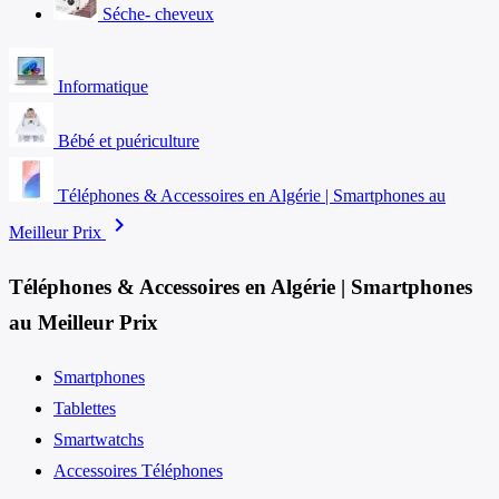
Séche- cheveux
Informatique
Bébé et puériculture
Téléphones & Accessoires en Algérie | Smartphones au
chevron_right
Meilleur Prix
Téléphones & Accessoires en Algérie | Smartphones
au Meilleur Prix
Smartphones
Tablettes
Smartwatchs
Accessoires Téléphones