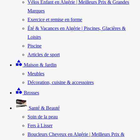
Vélos Enfant en Algérie | Meilleurs Prix & Grandes
Marques
Exercice et remise en forme
Été & Vacances en Algérie | Piscines, Glacières &
Loisirs
Piscine
Articles de sport
category
Maison & Jardin
Meubles
Décoration, cuisine & accessoires
category
Brosses
Santé & Beauté
Soin de la peau
Fers à Lisser
Boucleurs Cheveux en Algérie | Meilleurs Prix &