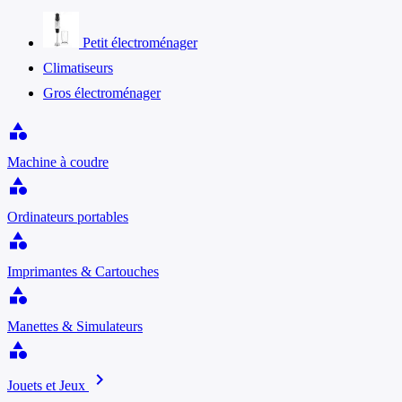
Petit électroménager
Climatiseurs
Gros électroménager
category
Machine à coudre
category
Ordinateurs portables
category
Imprimantes & Cartouches
category
Manettes & Simulateurs
category
chevron_right
Jouets et Jeux