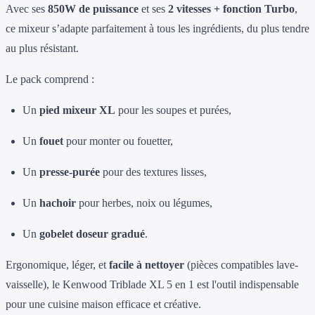
Avec ses
850W de puissance
et ses
2 vitesses + fonction Turbo
,
ce mixeur s’adapte parfaitement à tous les ingrédients, du plus tendre
au plus résistant.
Le pack comprend :
Un
pied mixeur XL
pour les soupes et purées,
Un
fouet
pour monter ou fouetter,
Un
presse-purée
pour des textures lisses,
Un
hachoir
pour herbes, noix ou légumes,
Un
gobelet doseur gradué
.
Ergonomique, léger, et
facile à nettoyer
(pièces compatibles lave-
vaisselle), le Kenwood Triblade XL 5 en 1 est l'outil indispensable
pour une cuisine maison efficace et créative.