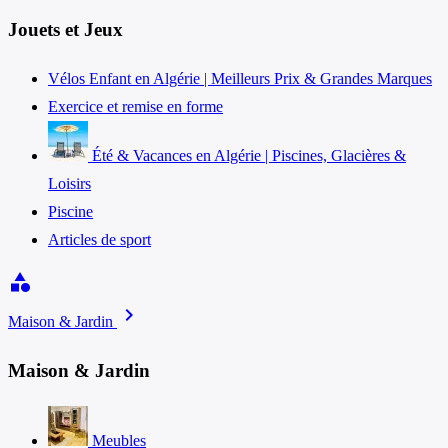
Jouets et Jeux
Vélos Enfant en Algérie | Meilleurs Prix & Grandes Marques
Exercice et remise en forme
Été & Vacances en Algérie | Piscines, Glacières &
Loisirs
Piscine
Articles de sport
category
chevron_right
Maison & Jardin
Maison & Jardin
Meubles