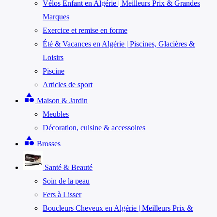
Vélos Enfant en Algérie | Meilleurs Prix & Grandes
Marques
Exercice et remise en forme
Été & Vacances en Algérie | Piscines, Glacières &
Loisirs
Piscine
Articles de sport
category
Maison & Jardin
Meubles
Décoration, cuisine & accessoires
category
Brosses
Santé & Beauté
Soin de la peau
Fers à Lisser
Boucleurs Cheveux en Algérie | Meilleurs Prix &