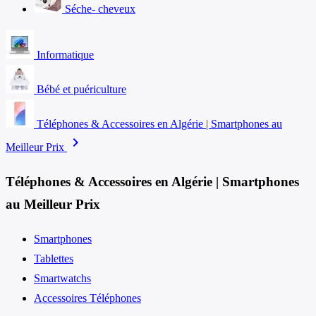
Séche- cheveux
Informatique
Bébé et puériculture
Téléphones & Accessoires en Algérie | Smartphones au
chevron_right
Meilleur Prix
Téléphones & Accessoires en Algérie | Smartphones
au Meilleur Prix
Smartphones
Tablettes
Smartwatchs
Accessoires Téléphones