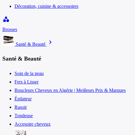
Décoration, cuisine & accessoires
category
Brosses
chevron_right
Santé & Beauté
Santé & Beauté
Soin de la peau
Fers à Lisser
Boucleurs Cheveux en Algérie | Meilleurs Prix & Marques
Épilateur
Rasoir
Tondeuse
Accesoire cheveux