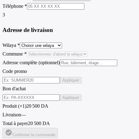
Téléphone *
3
Adresse de livraison
Wilaya *
Commune *
Adresse complète (optionnel)
Code promo
Appliquer
Bon d'achat
Appliquer
Produit (×1)
20 500 DA
Livraison
—
Total à payer
20 500 DA
check_circle
Confirmer la commande