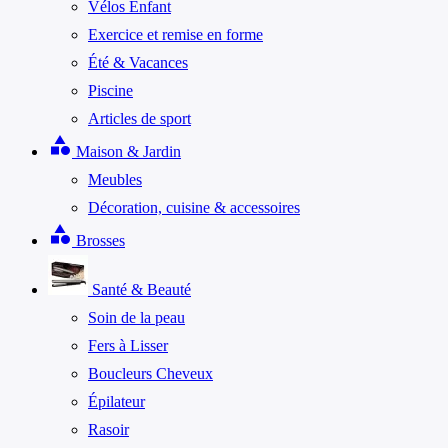
Vélos Enfant
Exercice et remise en forme
Été & Vacances
Piscine
Articles de sport
category
Maison & Jardin
Meubles
Décoration, cuisine & accessoires
category
Brosses
Santé & Beauté
Soin de la peau
Fers à Lisser
Boucleurs Cheveux
Épilateur
Rasoir