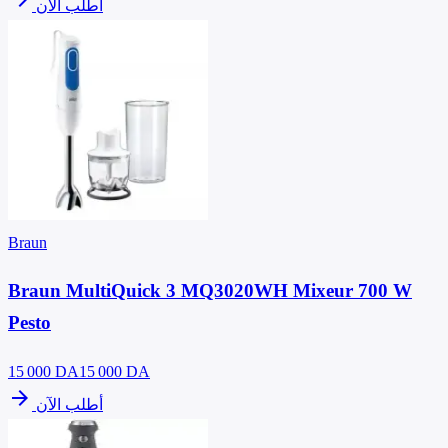
أطلب الآن
Braun
Braun MultiQuick 3 MQ3020WH Mixeur 700 W
Pesto
15 000
DA
15 000 DA
arrow_forward
أطلب الآن