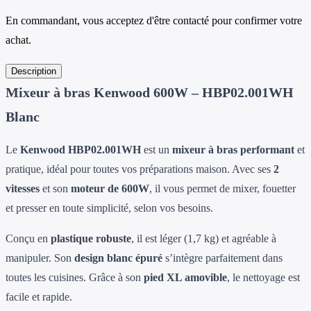
En commandant, vous acceptez d'être contacté pour confirmer votre
achat.
Description
Mixeur à bras Kenwood 600W – HBP02.001WH
Blanc
Le
Kenwood HBP02.001WH
est un
mixeur à bras performant
et
pratique, idéal pour toutes vos préparations maison. Avec ses
2
vitesses
et son
moteur de 600W
, il vous permet de mixer, fouetter
et presser en toute simplicité, selon vos besoins.
Conçu en
plastique robuste
, il est léger (1,7 kg) et agréable à
manipuler. Son
design blanc épuré
s’intègre parfaitement dans
toutes les cuisines. Grâce à son
pied XL amovible
, le nettoyage est
facile et rapide.