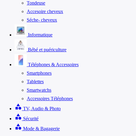
Tondeuse
Accesoire cheveux
Séche- cheveux
Informatique
Bébé et puériculture
Téléphones & Accessoires
Smartphones
Tablettes
Smartwatchs
Accessoires Téléphones
category
TV, Audio & Photo
category
Sécurité
category
Mode & Bagagerie