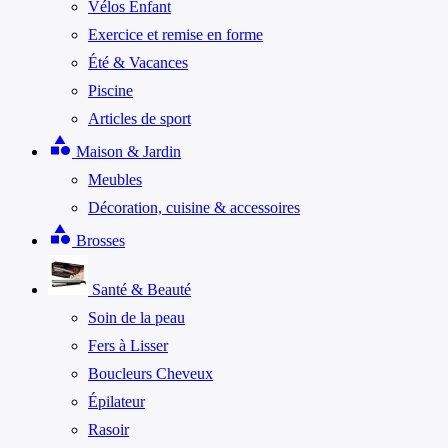
Vélos Enfant
Exercice et remise en forme
Été & Vacances
Piscine
Articles de sport
category
Maison & Jardin
Meubles
Décoration, cuisine & accessoires
category
Brosses
Santé & Beauté
Soin de la peau
Fers à Lisser
Boucleurs Cheveux
Épilateur
Rasoir