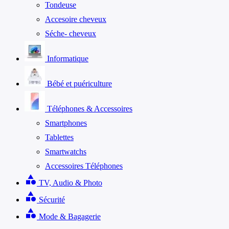
Tondeuse
Accesoire cheveux
Séche- cheveux
Informatique
Bébé et puériculture
Téléphones & Accessoires
Smartphones
Tablettes
Smartwatchs
Accessoires Téléphones
category
TV, Audio & Photo
category
Sécurité
category
Mode & Bagagerie