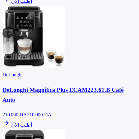
أطلب الآن
DeLonghi
DeLonghi Magnifica Plus ECAM223.61.B Café
Auto
210 000
DA
210 000 DA
arrow_forward
أطلب الآن