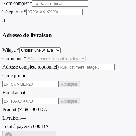
Nom complet *
Téléphone *
3
Adresse de livraison
Wilaya *
Commune *
Adresse complète (optionnel)
Code promo
Appliquer
Bon d'achat
Appliquer
Produit (×1)
85 000 DA
Livraison
—
Total à payer
85 000 DA
check_circle