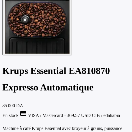
Krups Essential EA810870
Expresso Automatique
85 000 DA
credit_card
En stock
VISA / Mastercard
· 369.57 USD
CIB / edahabia
Machine à café Krups Essential avec broyeur à grains, puissance