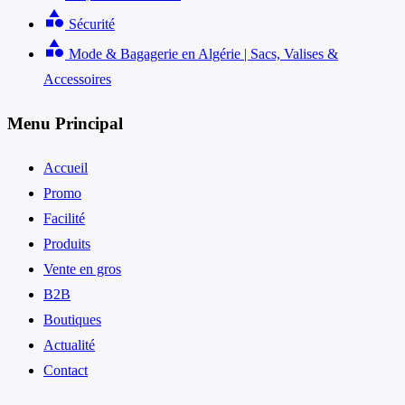
category
Sécurité
category
Mode & Bagagerie en Algérie | Sacs, Valises &
Accessoires
Menu Principal
Accueil
Promo
Facilité
Produits
Vente en gros
B2B
Boutiques
Actualité
Contact