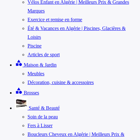
Vélos Enfant en Algérie | Meilleurs Prix & Grandes
Marques
Exercice et remise en forme
Été & Vacances en Algérie | Piscines, Glacières &
Loisirs
Piscine
Articles de sport
category
Maison & Jardin
Meubles
Décoration, cuisine & accessoires
category
Brosses
Santé & Beauté
Soin de la peau
Fers à Lisser
Boucleurs Cheveux en Algérie | Meilleurs Prix &