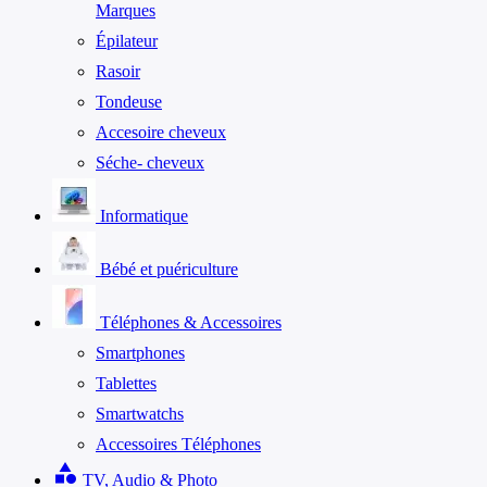
Marques
Épilateur
Rasoir
Tondeuse
Accesoire cheveux
Séche- cheveux
Informatique
Bébé et puériculture
Téléphones & Accessoires
Smartphones
Tablettes
Smartwatchs
Accessoires Téléphones
category
TV, Audio & Photo