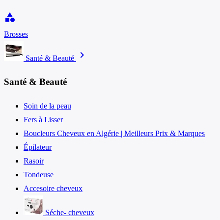
category
Brosses
chevron_right
Santé & Beauté
Santé & Beauté
Soin de la peau
Fers à Lisser
Boucleurs Cheveux en Algérie | Meilleurs Prix & Marques
Épilateur
Rasoir
Tondeuse
Accesoire cheveux
Séche- cheveux