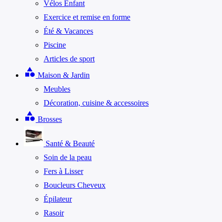
Vélos Enfant
Exercice et remise en forme
Été & Vacances
Piscine
Articles de sport
category
Maison & Jardin
Meubles
Décoration, cuisine & accessoires
category
Brosses
Santé & Beauté
Soin de la peau
Fers à Lisser
Boucleurs Cheveux
Épilateur
Rasoir