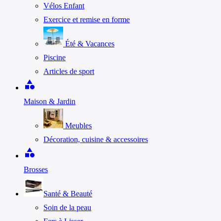
Vélos Enfant
Exercice et remise en forme
Été & Vacances
Piscine
Articles de sport
category
Maison & Jardin
Meubles
Décoration, cuisine & accessoires
category
Brosses
Santé & Beauté
Soin de la peau