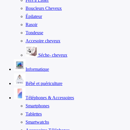
Fers à Lisser
Boucleurs Cheveux
Épilateur
Rasoir
Tondeuse
Accesoire cheveux
Séche- cheveux
Informatique
Bébé et puériculture
Téléphones & Accessoires
Smartphones
Tablettes
Smartwatchs