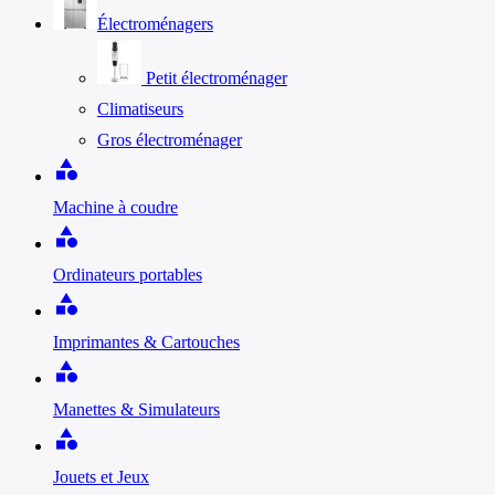
Électroménagers
Petit électroménager
Climatiseurs
Gros électroménager
category
Machine à coudre
category
Ordinateurs portables
category
Imprimantes & Cartouches
category
Manettes & Simulateurs
category
Jouets et Jeux