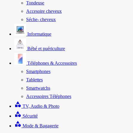
Tondeuse
Accesoire cheveux
Séche- cheveux
Informatique
Bébé et puériculture
Téléphones & Accessoires
Smartphones
Tablettes
Smartwatchs
Accessoires Téléphones
category
TV, Audio & Photo
category
Sécurité
category
Mode & Bagagerie