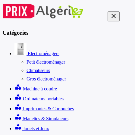
close
Catégories
Électroménagers
Petit électroménager
Climatiseurs
Gros électroménager
category
Machine à coudre
category
Ordinateurs portables
category
Imprimantes & Cartouches
category
Manettes & Simulateurs
category
Jouets et Jeux