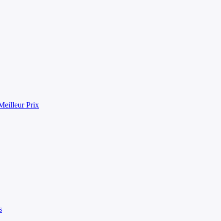
eilleur Prix
s