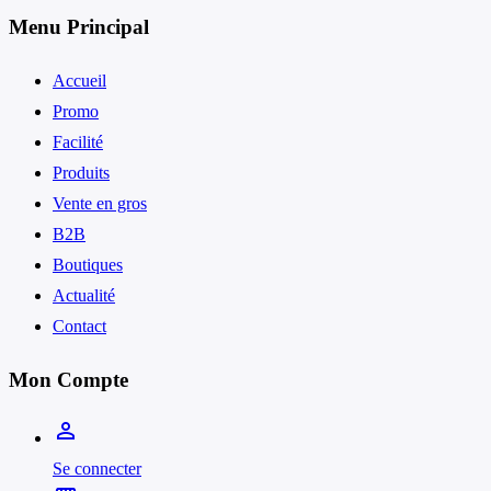
Menu Principal
Accueil
Promo
Facilité
Produits
Vente en gros
B2B
Boutiques
Actualité
Contact
Mon Compte
person_outline
Se connecter