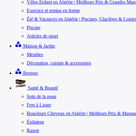
Vélos Enfant en Algérie | Meilleurs Prix & Grandes Mar
Exercice et remise en forme
Été & Vacances en Algérie | Piscines, Glacières & Loisir
Piscine
Articles de sport
category
Maison & Jardin
Meubles
Décoration, cuisine & accessoires
category
Brosses
Santé & Beauté
Soin de la peau
Fers à Lisser
Boucleurs Cheveux en Algérie | Meilleurs Prix & Marqu
Épilateur
Rasoir