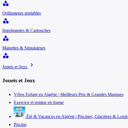
category
Ordinateurs portables
category
Imprimantes & Cartouches
category
Manettes & Simulateurs
category
chevron_right
Jouets et Jeux
Jouets et Jeux
Vélos Enfant en Algérie | Meilleurs Prix & Grandes Marques
Exercice et remise en forme
Été & Vacances en Algérie | Piscines, Glacières & Loisir
Piscine