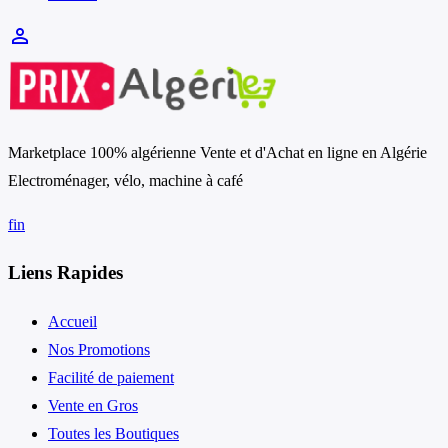
person_outline
Marketplace 100% algérienne Vente et d'Achat en ligne en Algérie
Electroménager, vélo, machine à café
f
in
Liens Rapides
Accueil
Nos Promotions
Facilité de paiement
Vente en Gros
Toutes les Boutiques