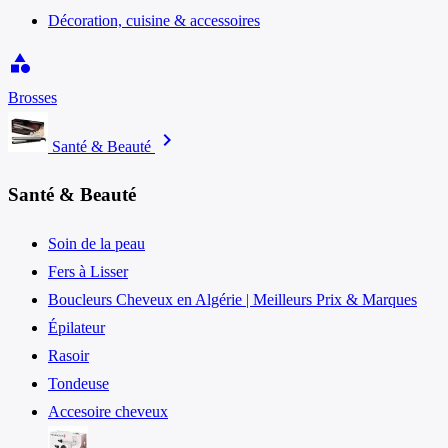
Décoration, cuisine & accessoires
category
Brosses
chevron_right
Santé & Beauté
Santé & Beauté
Soin de la peau
Fers à Lisser
Boucleurs Cheveux en Algérie | Meilleurs Prix & Marques
Épilateur
Rasoir
Tondeuse
Accesoire cheveux