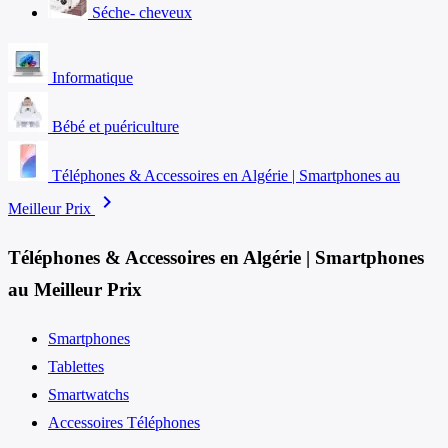
Séche- cheveux
Informatique
Bébé et puériculture
Téléphones & Accessoires en Algérie | Smartphones au
chevron_right
Meilleur Prix
Téléphones & Accessoires en Algérie | Smartphones
au Meilleur Prix
Smartphones
Tablettes
Smartwatchs
Accessoires Téléphones