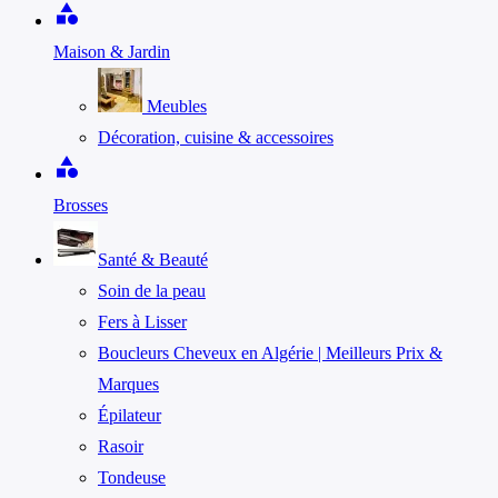
category
Maison & Jardin
Meubles
Décoration, cuisine & accessoires
category
Brosses
Santé & Beauté
Soin de la peau
Fers à Lisser
Boucleurs Cheveux en Algérie | Meilleurs Prix &
Marques
Épilateur
Rasoir
Tondeuse