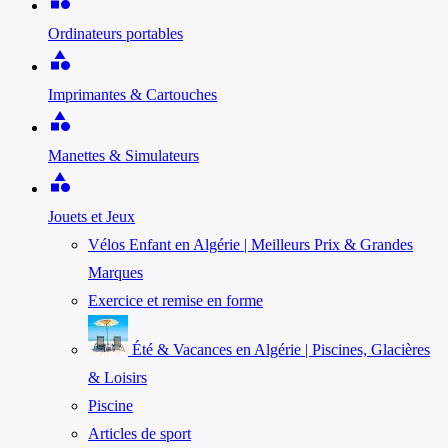
Ordinateurs portables
category
Imprimantes & Cartouches
category
Manettes & Simulateurs
category
Jouets et Jeux
Vélos Enfant en Algérie | Meilleurs Prix & Grandes
Marques
Exercice et remise en forme
Été & Vacances en Algérie | Piscines, Glacières
& Loisirs
Piscine
Articles de sport