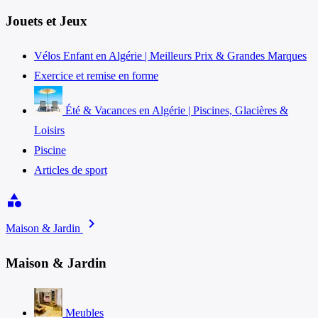
Jouets et Jeux
Vélos Enfant en Algérie | Meilleurs Prix & Grandes Marques
Exercice et remise en forme
Été & Vacances en Algérie | Piscines, Glacières &
Loisirs
Piscine
Articles de sport
category
chevron_right
Maison & Jardin
Maison & Jardin
Meubles