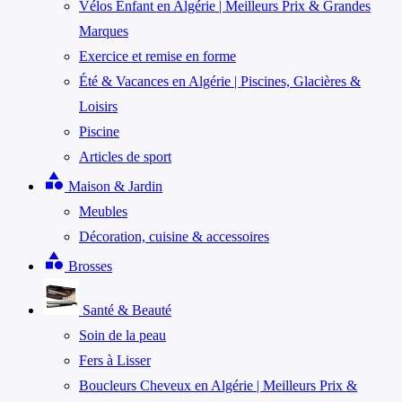
Vélos Enfant en Algérie | Meilleurs Prix & Grandes
Marques
Exercice et remise en forme
Été & Vacances en Algérie | Piscines, Glacières &
Loisirs
Piscine
Articles de sport
category
Maison & Jardin
Meubles
Décoration, cuisine & accessoires
category
Brosses
Santé & Beauté
Soin de la peau
Fers à Lisser
Boucleurs Cheveux en Algérie | Meilleurs Prix &