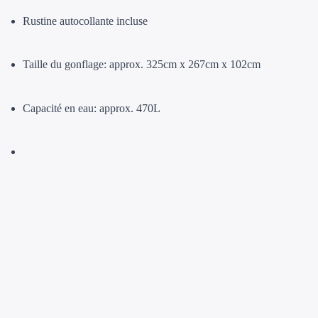
Rustine autocollante incluse
Taille du gonflage: approx. 325cm x 267cm x 102cm
Capacité en eau: approx. 470L