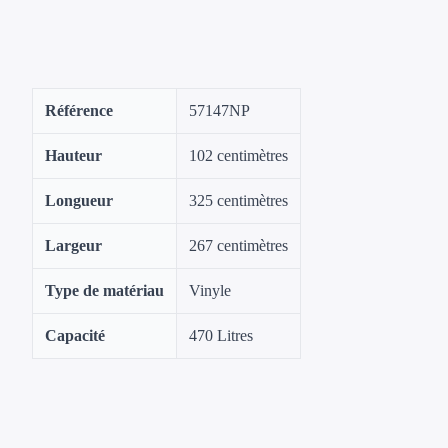
Référence
‎57147NP
Hauteur
‎102 centimètres
Longueur
‎325 centimètres
Largeur
‎267 centimètres
Type de matériau
‎Vinyle
Capacité
‎470 Litres