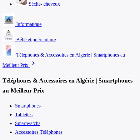
Séche- cheveux
Informatique
Bébé et puériculture
Téléphones & Accessoires en Algérie | Smartphones au
chevron_right
Meilleur Prix
Téléphones & Accessoires en Algérie | Smartphones
au Meilleur Prix
Smartphones
Tablettes
Smartwatchs
Accessoires Téléphones