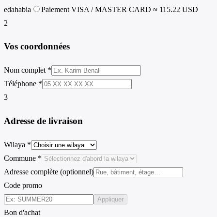
edahabia
Paiement VISA / MASTER CARD
≈ 115.22 USD
2
Vos coordonnées
Nom complet *
Téléphone *
3
Adresse de livraison
Wilaya *
Commune *
Adresse complète (optionnel)
Code promo
Appliquer
Bon d'achat