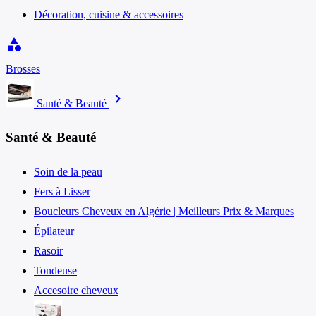
Décoration, cuisine & accessoires
category
Brosses
chevron_right
Santé & Beauté
Santé & Beauté
Soin de la peau
Fers à Lisser
Boucleurs Cheveux en Algérie | Meilleurs Prix & Marques
Épilateur
Rasoir
Tondeuse
Accesoire cheveux