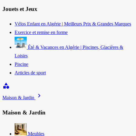
Jouets et Jeux
Vélos Enfant en Algérie | Meilleurs Prix & Grandes Marques
Exercice et remise en forme
Été & Vacances en Algérie | Piscines, Glacières &
Loisirs
Piscine
Articles de sport
category
chevron_right
Maison & Jardin
Maison & Jardin
Meubles