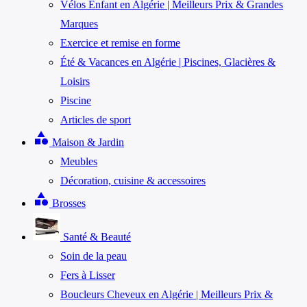
Vélos Enfant en Algérie | Meilleurs Prix & Grandes
Marques
Exercice et remise en forme
Été & Vacances en Algérie | Piscines, Glacières &
Loisirs
Piscine
Articles de sport
category
Maison & Jardin
Meubles
Décoration, cuisine & accessoires
category
Brosses
Santé & Beauté
Soin de la peau
Fers à Lisser
Boucleurs Cheveux en Algérie | Meilleurs Prix &