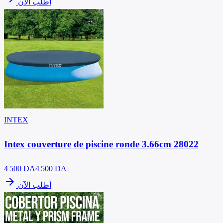
أطلب الآن
INTEX
Intex couverture de piscine ronde 3.66cm 28022
4 500
DA
4 500 DA
arrow_forward
أطلب الآن