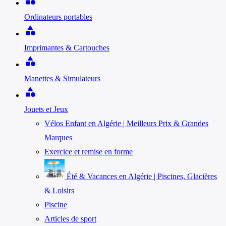
Ordinateurs portables
category
Imprimantes & Cartouches
category
Manettes & Simulateurs
category
Jouets et Jeux
Vélos Enfant en Algérie | Meilleurs Prix & Grandes
Marques
Exercice et remise en forme
Été & Vacances en Algérie | Piscines, Glacières
& Loisirs
Piscine
Articles de sport