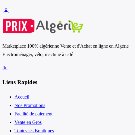
person_outline
Marketplace 100% algérienne Vente et d'Achat en ligne en Algérie
Electroménager, vélo, machine à café
f
in
Liens Rapides
Accueil
Nos Promotions
Facilité de paiement
Vente en Gros
Toutes les Boutiques