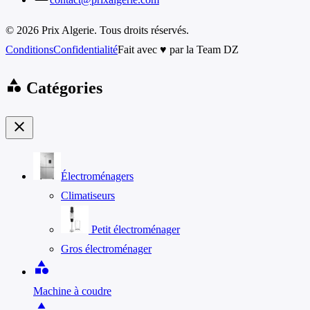
© 2026 Prix Algerie. Tous droits réservés.
Conditions
Confidentialité
Fait avec ♥ par la Team DZ
category
Catégories
close
Électroménagers
Climatiseurs
Petit électroménager
Gros électroménager
category
Machine à coudre
category