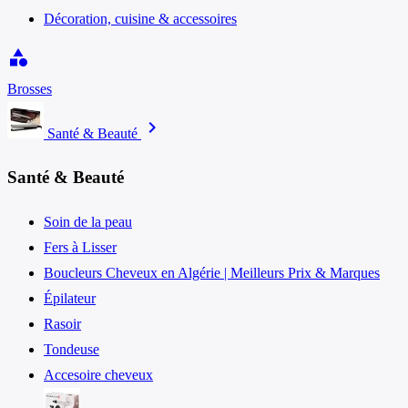
Décoration, cuisine & accessoires
category
Brosses
chevron_right
Santé & Beauté
Santé & Beauté
Soin de la peau
Fers à Lisser
Boucleurs Cheveux en Algérie | Meilleurs Prix & Marques
Épilateur
Rasoir
Tondeuse
Accesoire cheveux