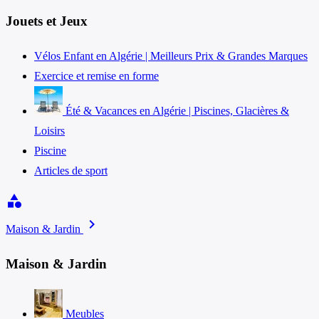
Jouets et Jeux
Vélos Enfant en Algérie | Meilleurs Prix & Grandes Marques
Exercice et remise en forme
Été & Vacances en Algérie | Piscines, Glacières &
Loisirs
Piscine
Articles de sport
category
chevron_right
Maison & Jardin
Maison & Jardin
Meubles