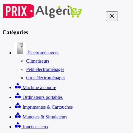
close
Catégories
Électroménagers
Climatiseurs
Petit électroménager
Gros électroménager
category
Machine à coudre
category
Ordinateurs portables
category
Imprimantes & Cartouches
category
Manettes & Simulateurs
category
Jouets et Jeux