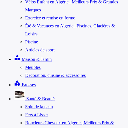
Vélos Enfant en Algérie | Meilleurs Prix & Grandes
Marques
Exercice et remise en forme
Été & Vacances en Algérie | Piscines, Glacières &
Loisirs
Piscine
Articles de sport
category
Maison & Jardin
Meubles
Décoration, cuisine & accessoires
category
Brosses
Santé & Beauté
Soin de la peau
Fers à Lisser
Boucleurs Cheveux en Algérie | Meilleurs Prix &