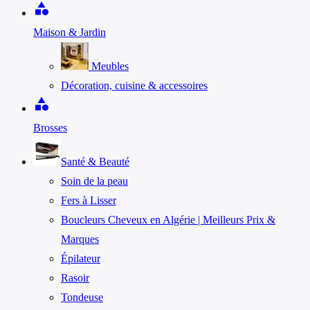
category
Maison & Jardin
Meubles
Décoration, cuisine & accessoires
category
Brosses
Santé & Beauté
Soin de la peau
Fers à Lisser
Boucleurs Cheveux en Algérie | Meilleurs Prix &
Marques
Épilateur
Rasoir
Tondeuse