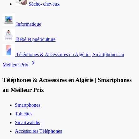
Séche- cheveux
Informatique
Bébé et puériculture
Téléphones & Accessoires en Algérie | Smartphones au
chevron_right
Meilleur Prix
Téléphones & Accessoires en Algérie | Smartphones
au Meilleur Prix
Smartphones
Tablettes
Smartwatchs
Accessoires Téléphones