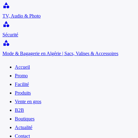
category
TV, Audio & Photo
category
Sécurité
category
Mode & Bagagerie en Algérie | Sacs, Valises & Accessoires
Accueil
Promo
Facilité
Produits
Vente en gros
B2B
Boutiques
Actualité
Contact