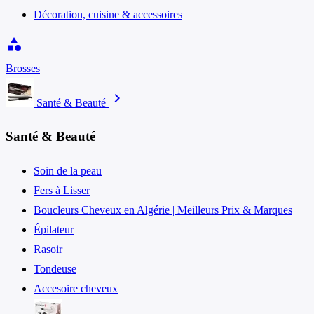
Décoration, cuisine & accessoires
category
Brosses
chevron_right
Santé & Beauté
Santé & Beauté
Soin de la peau
Fers à Lisser
Boucleurs Cheveux en Algérie | Meilleurs Prix & Marques
Épilateur
Rasoir
Tondeuse
Accesoire cheveux