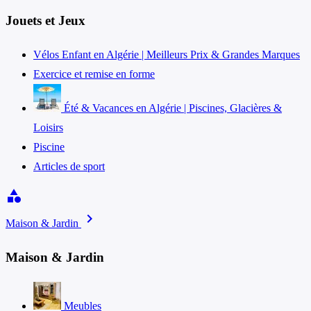
Jouets et Jeux
Vélos Enfant en Algérie | Meilleurs Prix & Grandes Marques
Exercice et remise en forme
Été & Vacances en Algérie | Piscines, Glacières &
Loisirs
Piscine
Articles de sport
category
chevron_right
Maison & Jardin
Maison & Jardin
Meubles