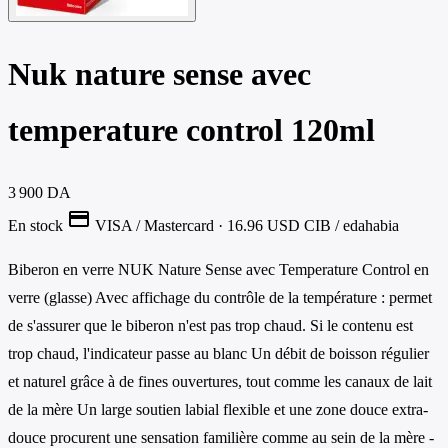
Nuk nature sense avec
temperature control 120ml
3 900 DA
credit_card
En stock
VISA / Mastercard
· 16.96 USD
CIB / edahabia
Biberon en verre NUK Nature Sense avec Temperature Control en
verre (glasse) Avec affichage du contrôle de la température : permet
de s'assurer que le biberon n'est pas trop chaud. Si le contenu est
trop chaud, l'indicateur passe au blanc Un débit de boisson régulier
et naturel grâce à de fines ouvertures, tout comme les canaux de lait
de la mère Un large soutien labial flexible et une zone douce extra-
douce procurent une sensation familière comme au sein de la mère -