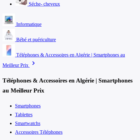
Séche- cheveux
Informatique
Bébé et puériculture
Téléphones & Accessoires en Algérie | Smartphones au
chevron_right
Meilleur Prix
Téléphones & Accessoires en Algérie | Smartphones
au Meilleur Prix
Smartphones
Tablettes
Smartwatchs
Accessoires Téléphones