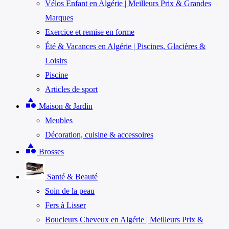
Vélos Enfant en Algérie | Meilleurs Prix & Grandes
Marques
Exercice et remise en forme
Été & Vacances en Algérie | Piscines, Glacières &
Loisirs
Piscine
Articles de sport
category
Maison & Jardin
Meubles
Décoration, cuisine & accessoires
category
Brosses
Santé & Beauté
Soin de la peau
Fers à Lisser
Boucleurs Cheveux en Algérie | Meilleurs Prix &