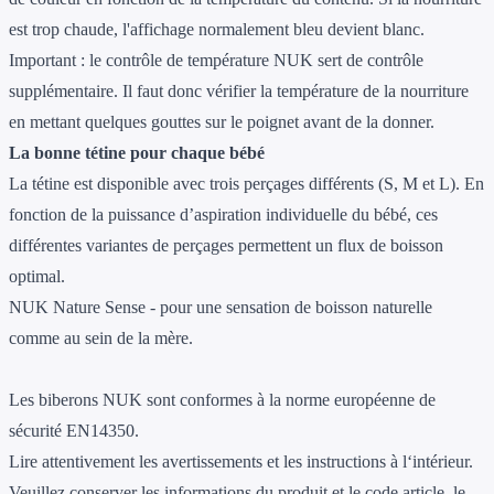
est trop chaude, l'affichage normalement bleu devient blanc.
Important : le contrôle de température NUK sert de contrôle
supplémentaire. Il faut donc vérifier la température de la nourriture
en mettant quelques gouttes sur le poignet avant de la donner.
La bonne tétine pour chaque bébé
La tétine est disponible avec trois perçages différents (S, M et L). En
fonction de la puissance d’aspiration individuelle du bébé, ces
différentes variantes de perçages permettent un flux de boisson
optimal.
NUK Nature Sense - pour une sensation de boisson naturelle
comme au sein de la mère.
Les biberons NUK sont conformes à la norme européenne de
sécurité EN14350.
Lire attentivement les avertissements et les instructions à l‘intérieur.
Veuillez conserver les informations du produit et le code article, le