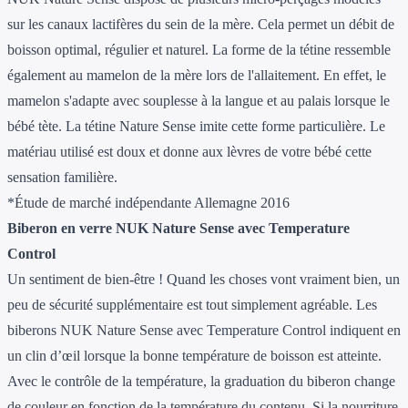
sur les canaux lactifères du sein de la mère. Cela permet un débit de
boisson optimal, régulier et naturel. La forme de la tétine ressemble
également au mamelon de la mère lors de l'allaitement. En effet, le
mamelon s'adapte avec souplesse à la langue et au palais lorsque le
bébé tète. La tétine Nature Sense imite cette forme particulière. Le
matériau utilisé est doux et donne aux lèvres de votre bébé cette
sensation familière.
*Étude de marché indépendante Allemagne 2016
Biberon en verre NUK Nature Sense avec Temperature
Control
Un sentiment de bien-être ! Quand les choses vont vraiment bien, un
peu de sécurité supplémentaire est tout simplement agréable. Les
biberons NUK Nature Sense avec Temperature Control indiquent en
un clin d’œil lorsque la bonne température de boisson est atteinte.
Avec le contrôle de la température, la graduation du biberon change
de couleur en fonction de la température du contenu. Si la nourriture