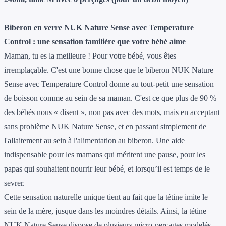
Biberon en verre NUK Nature Sense avec Temperature
Control : une sensation familière que votre bébé aime
Maman, tu es la meilleure ! Pour votre bébé, vous êtes
irremplaçable. C'est une bonne chose que le biberon NUK Nature
Sense avec Temperature Control donne au tout-petit une sensation
de boisson comme au sein de sa maman. C'est ce que plus de 90 %
des bébés nous « disent », non pas avec des mots, mais en acceptant
sans problème NUK Nature Sense, et en passant simplement de
l'allaitement au sein à l'alimentation au biberon. Une aide
indispensable pour les mamans qui méritent une pause, pour les
papas qui souhaitent nourrir leur bébé, et lorsqu’il est temps de le
sevrer.
Cette sensation naturelle unique tient au fait que la tétine imite le
sein de la mère, jusque dans les moindres détails. Ainsi, la tétine
NUK Nature Sense dispose de plusieurs micro-perçages modelés